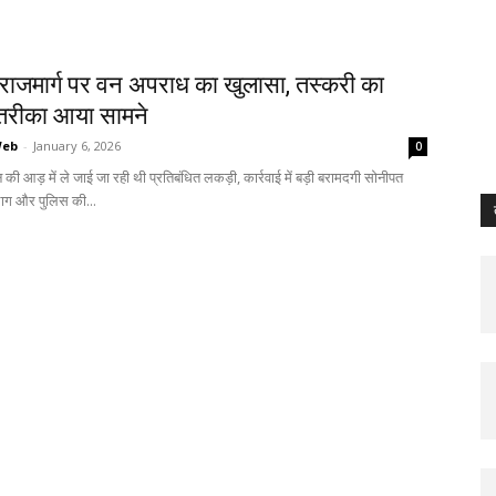
य राजमार्ग पर वन अपराध का खुलासा, तस्करी का
तरीका आया सामने
Web
-
January 6, 2026
0
 की आड़ में ले जाई जा रही थी प्रतिबंधित लकड़ी, कार्रवाई में बड़ी बरामदगी सोनीपत
िभाग और पुलिस की...