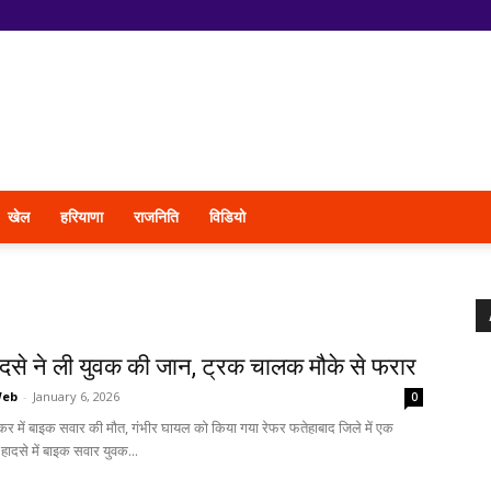
खेल
हरियाणा
राजनिति
विडियो
दसे ने ली युवक की जान, ट्रक चालक मौके से फरार
Web
-
January 6, 2026
0
्कर में बाइक सवार की मौत, गंभीर घायल को किया गया रेफर फतेहाबाद जिले में एक
हादसे में बाइक सवार युवक...