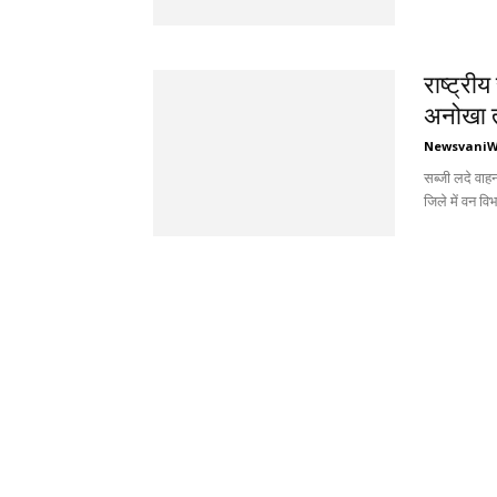
राष्ट्री
अनोखा 
Newsvani
सब्जी लदे वाहन
जिले में वन व