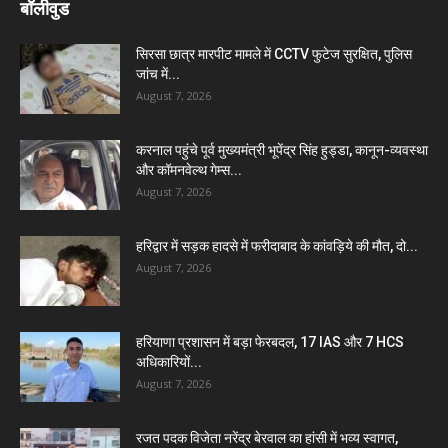
बॉलीवुड
सिरसा छात्र मारपीट मामले में CCTV फुटेज सुरक्षित, पुलिस
जांच में...
August 7, 2026
करनाल पहुंचे पूर्व मुख्यमंत्री भूपेंद्र सिंह हुड्डा, कानून-व्यवस्था
और कॉमनवेल्थ गेम्स...
August 7, 2026
हरिद्वार में सड़क हादसे में फरीदाबाद के कांवड़िये की मौत, दो...
August 7, 2026
हरियाणा प्रशासन में बड़ा फेरबदल, 17 IAS और 7 HCS
अधिकारियों...
August 7, 2026
रजत पदक विजेता नरेंद्र बेरवाल का हांसी में भव्य स्वागत,