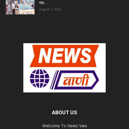
गांव...
August 7, 2026
ABOUT US
Welcome To News Vani