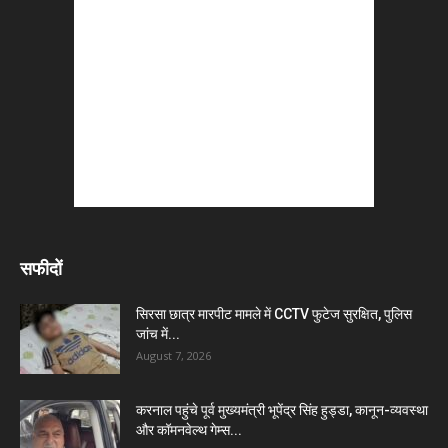
सफीदों
सिरसा छात्र मारपीट मामले में CCTV फुटेज सुरक्षित, पुलिस
जांच में...
August 7, 2026
करनाल पहुंचे पूर्व मुख्यमंत्री भूपेंद्र सिंह हुड्डा, कानून-व्यवस्था
और कॉमनवेल्थ गेम्स...