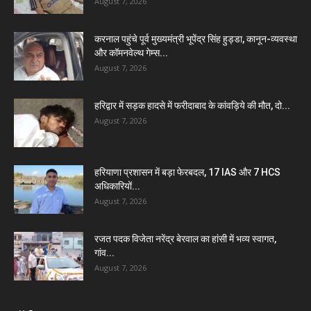
August 7, 2026
करनाल पहुंचे पूर्व मुख्यमंत्री भूपेंद्र सिंह हुड्डा, कानून-व्यवस्था
और कॉमनवेल्थ गेम्स...
August 7, 2026
हरिद्वार में सड़क हादसे में फरीदाबाद के कांवड़िये की मौत, दो...
August 7, 2026
हरियाणा प्रशासन में बड़ा फेरबदल, 17 IAS और 7 HCS
अधिकारियों...
August 7, 2026
रजत पदक विजेता नरेंद्र बेरवाल का हांसी में भव्य स्वागत,
गांव...
August 7, 2026