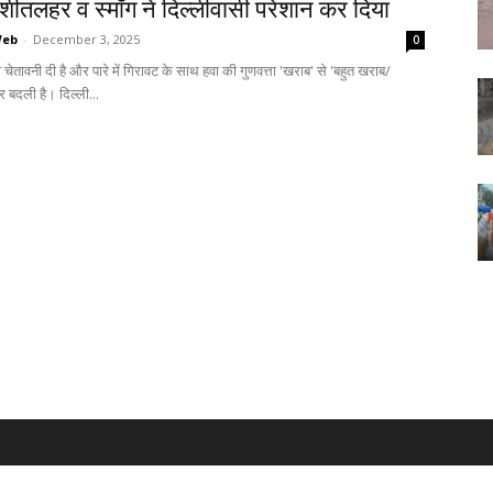
ें शीतलहर व स्मॉग ने दिल्लीवासी परेशान कर दिया
Web
-
December 3, 2025
0
चेतावनी दी है और पारे में गिरावट के साथ हवा की गुणवत्ता 'खराब' से 'बहुत खराब/
 बदली है। दिल्ली...