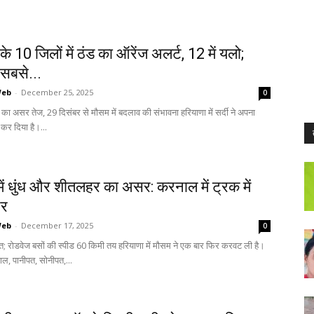
के 10 जिलों में ठंड का ऑरेंज अलर्ट, 12 में यलो;
सबसे...
Web
-
December 25, 2025
0
 का असर तेज, 29 दिसंबर से मौसम में बदलाव की संभावना हरियाणा में सर्दी ने अपना
र दिया है।...
में धुंध और शीतलहर का असर: करनाल में ट्रक में
टर
Web
-
December 17, 2025
0
त; रोडवेज बसों की स्पीड 60 किमी तय हरियाणा में मौसम ने एक बार फिर करवट ली है।
ाल, पानीपत, सोनीपत,...