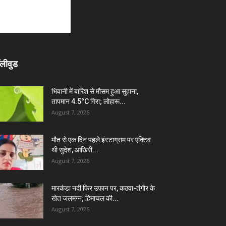
लीवुड
भिवानी में बारिश से मौसम हुआ सुहाना,
तापमान 4.5°C गिरा; लोहारू...
August 7, 2026
मौत से एक दिन पहले इंस्टाग्राम पर एक्टिव
थी सुदेश, आखिरी...
August 7, 2026
मारकंडा नदी फिर उफान पर, कठवा-तंगौर के
खेत जलमग्न; हिमाचल की...
August 7, 2026