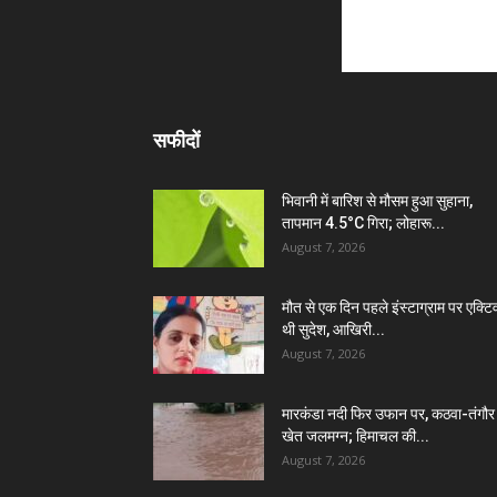
सफीदों
भिवानी में बारिश से मौसम हुआ सुहाना,
तापमान 4.5°C गिरा; लोहारू...
August 7, 2026
मौत से एक दिन पहले इंस्टाग्राम पर एक्टि
थी सुदेश, आखिरी...
August 7, 2026
मारकंडा नदी फिर उफान पर, कठवा-तंगौर
खेत जलमग्न; हिमाचल की...
August 7, 2026