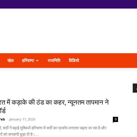
खेल
हरियाणा
राजनिति
विडियो
रत में कड़ाके की ठंड का कहर, न्यूनतम तापमान ने
र्ड
Web
-
January 11, 2026
0
ं, सर्दी ने बढ़ाई मुश्किलें हरियाणा में सर्दी का प्रकोप लगातार बढ़ता जा रहा है और
ं को कंपकंपी छुड़ा दी है।...