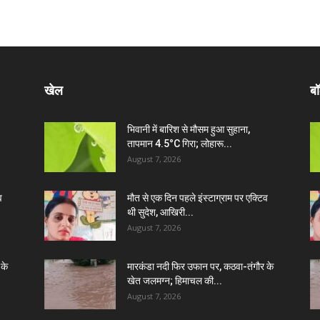
खेल
बॉ
भिवानी में बारिश से मौसम हुआ सुहाना,
तापमान 4.5°C गिरा; लोहारू...
August 7, 2026
व
मौत से एक दिन पहले इंस्टाग्राम पर एक्टिव
थी सुदेश, आखिरी...
August 7, 2026
 के
मारकंडा नदी फिर उफान पर, कठवा-तंगौर के
खेत जलमग्न; हिमाचल की...
August 7, 2026