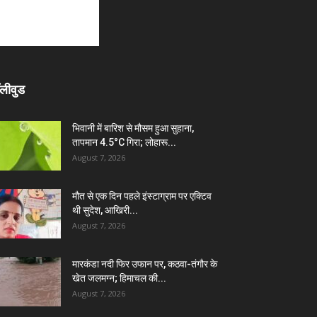
लीवुड
भिवानी में बारिश से मौसम हुआ सुहाना,
तापमान 4.5°C गिरा; लोहारू...
August 7, 2026
मौत से एक दिन पहले इंस्टाग्राम पर एक्टिव
थी सुदेश, आखिरी...
August 7, 2026
मारकंडा नदी फिर उफान पर, कठवा-तंगौर के
खेत जलमग्न; हिमाचल की...
August 7, 2026