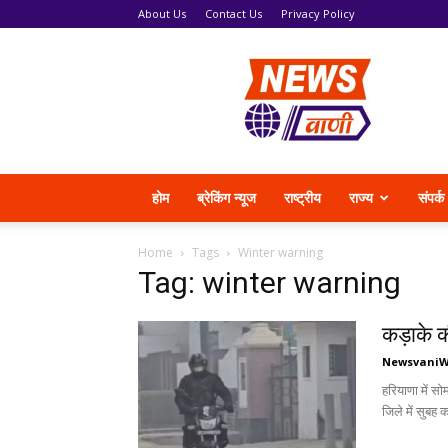
About Us
Contact Us
Privacy Policy
News
Vani
होम
ब्रेकिंग न्यूज
राष्ट्रीय
राज्य
संपर्क
Home
Tags
Winter warning
Tag: winter warning
कड़ाके क
Newsvani
हरियाणा में स
जिले में सुबह 