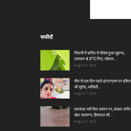
सफीदों
भिवानी में बारिश से मौसम हुआ सुहाना,
तापमान 4.5°C गिरा; लोहारू...
August 7, 2026
मौत से एक दिन पहले इंस्टाग्राम पर एक्टि
थी सुदेश, आखिरी...
August 7, 2026
मारकंडा नदी फिर उफान पर, कठवा-तंगौर
खेत जलमग्न; हिमाचल की...
August 7, 2026