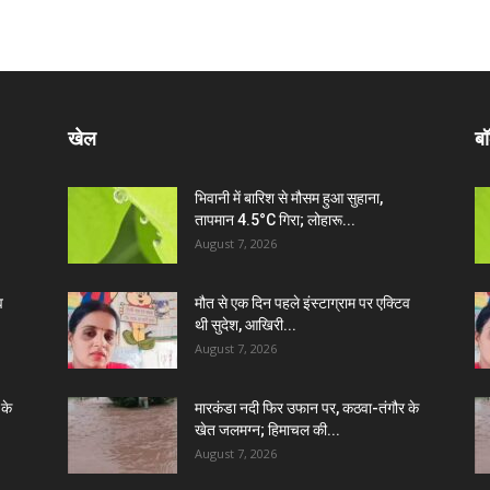
खेल
बॉ
भिवानी में बारिश से मौसम हुआ सुहाना,
तापमान 4.5°C गिरा; लोहारू...
August 7, 2026
व
मौत से एक दिन पहले इंस्टाग्राम पर एक्टिव
थी सुदेश, आखिरी...
August 7, 2026
 के
मारकंडा नदी फिर उफान पर, कठवा-तंगौर के
खेत जलमग्न; हिमाचल की...
August 7, 2026