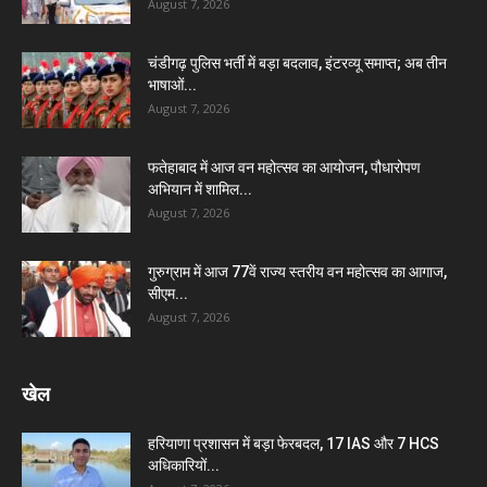
August 7, 2026
चंडीगढ़ पुलिस भर्ती में बड़ा बदलाव, इंटरव्यू समाप्त; अब तीन
भाषाओं...
August 7, 2026
फतेहाबाद में आज वन महोत्सव का आयोजन, पौधारोपण
अभियान में शामिल...
August 7, 2026
गुरुग्राम में आज 77वें राज्य स्तरीय वन महोत्सव का आगाज,
सीएम...
August 7, 2026
खेल
हरियाणा प्रशासन में बड़ा फेरबदल, 17 IAS और 7 HCS
अधिकारियों...