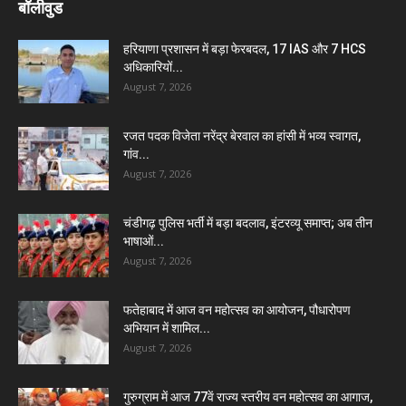
बॉलीवुड
हरियाणा प्रशासन में बड़ा फेरबदल, 17 IAS और 7 HCS
अधिकारियों...
August 7, 2026
रजत पदक विजेता नरेंद्र बेरवाल का हांसी में भव्य स्वागत,
गांव...
August 7, 2026
चंडीगढ़ पुलिस भर्ती में बड़ा बदलाव, इंटरव्यू समाप्त; अब तीन
भाषाओं...
August 7, 2026
फतेहाबाद में आज वन महोत्सव का आयोजन, पौधारोपण
अभियान में शामिल...
August 7, 2026
गुरुग्राम में आज 77वें राज्य स्तरीय वन महोत्सव का आगाज,