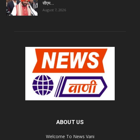
सीएम...
August 7, 2026
ABOUT US
Welcome To News Vani