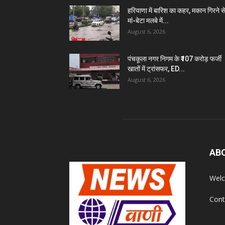
हरियाणा में बारिश का कहर, मकान गिरने स
मां-बेटा मलबे में...
August 6, 2026
पंचकूला नगर निगम के ₹107 करोड़ फर्जी
खातों में ट्रांसफर, ED...
August 6, 2026
AB
Welc
Cont