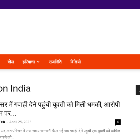
खेल
हरियाणा
राजनिति
विडियो
on India
िसर में गवाही देने पहुंची युवती को मिली धमकी, आरोपी
न पर...
Web
-
April 25, 2026
0
 अदालत परिसर में उस समय सनसनी फैल गई जब गवाही देने पहुंची एक युवती को कथित
मारने की...