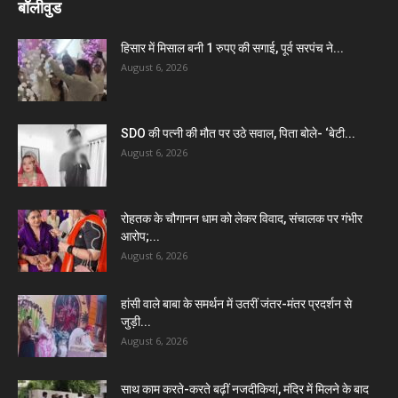
बॉलीवुड
हिसार में मिसाल बनी 1 रुपए की सगाई, पूर्व सरपंच ने...
August 6, 2026
SDO की पत्नी की मौत पर उठे सवाल, पिता बोले- ‘बेटी...
August 6, 2026
रोहतक के चौगानन धाम को लेकर विवाद, संचालक पर गंभीर
आरोप;...
August 6, 2026
हांसी वाले बाबा के समर्थन में उतरीं जंतर-मंतर प्रदर्शन से
जुड़ी...
August 6, 2026
साथ काम करते-करते बढ़ीं नजदीकियां, मंदिर में मिलने के बाद