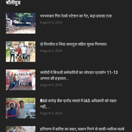
बॉलीवुड
भरभराकर गिरा रेलवे स्टेशन का गेट, बड़ा हादसा टला
August 6, 2026
दो पिस्तौल व जिंदा कारतूस सहित युवक गिरफ्तार
August 6, 2026
सफीदों में बिजली कर्मचारियों का जोरदार प्रदर्शन 11-13
अगस्त की हड़ताल...
August 6, 2026
₹560 करोड़ बैंक फ्रॉड मामले में IAS अधिकारी को राहत
नहीं,...
August 6, 2026
हरियाणा में बारिश का कहर, मकान गिरने से चाची-भतीजा मलबे