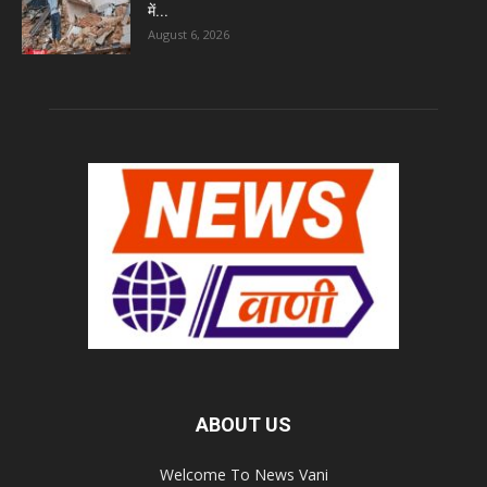
में...
August 6, 2026
ABOUT US
Welcome To News Vani