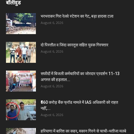
बॉलीवुड
भरभराकर गिरा रेलवे स्टेशन का गेट, बड़ा हादसा टला
August 6, 2026
दो पिस्तौल व जिंदा कारतूस सहित युवक गिरफ्तार
August 6, 2026
सफीदों में बिजली कर्मचारियों का जोरदार प्रदर्शन 11-13
अगस्त की हड़ताल...
August 6, 2026
₹560 करोड़ बैंक फ्रॉड मामले में IAS अधिकारी को राहत
नहीं,...
August 6, 2026
हरियाणा में बारिश का कहर, मकान गिरने से चाची-भतीजा मलबे