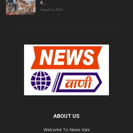
में...
August 6, 2026
ABOUT US
Welcome To News Vani