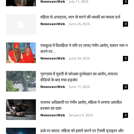
NewsvaniWeb
-
July 11, 2026
0
महिला से अभद्रता, जान से मारने की धमकी का मामला दर्ज
NewsvaniWeb
-
June 26, 2026
0
पंचकूला में विवाहिता ने पति पर लगाए गंभीर आरोप, मकान नाम न
करने पर...
NewsvaniWeb
-
June 24, 2026
0
गुरुग्राम में युवती से सरेआम दुर्व्यवहार का आरोप, वायरल
वीडियो के बाद मचा हड़कंप
NewsvaniWeb
-
June 11, 2026
0
राजस्व अधिकारी पर गंभीर आरोप, महिला ने लगाया अश्लील
हरकत का दावा
NewsvaniWeb
-
January 9, 2026
0
ढाबे पर बवाल: महिला को इशारे करने पर टैक्सी ड्राइवर और