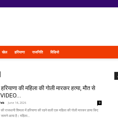
खेल
हरियाणा
राजनिति
विडियो
d
ं हरियाणा की महिला की गोली मारकर हत्या, मौत से
 VIDEO...
Web
-
June 14, 2026
0
 की राजधानी शिमला में हरियाणा की रहने वाली एक महिला की गोली मारकर हत्या किए
 सामने आया है। महिला...