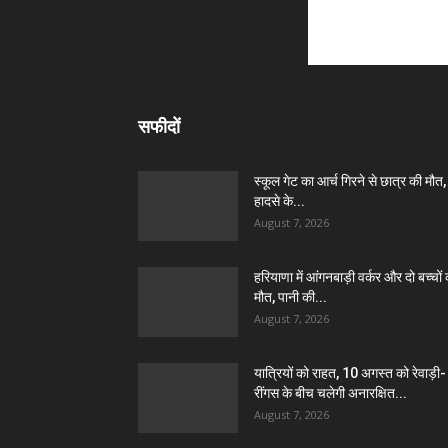
सफीदों
स्कूल गेट का आर्च गिरने से छात्र की मौत,
हादसे के...
August 7, 2026
हरियाणा में आंगनबाड़ी वर्कर और दो बच्चों
मौत, पानी की...
August 7, 2026
यात्रियों को राहत, 10 अगस्त को रेवाड़ी-
रींगस के बीच चलेगी अनारक्षित...
August 7, 2026