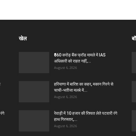
खेल
बॉ
₹560 करोड़ बैंक फ्रॉड मामले में IAS
अधिकारी को राहत नहीं,...
August 6, 2026
े
हरियाणा में बारिश का कहर, मकान गिरने से
चाची-भतीजा मलबे में...
August 6, 2026
रंगे
रेवाड़ी में 10 हजार की रिश्वत लेते पटवारी रंगे
हाथ गिरफ्तार,...
August 6, 2026