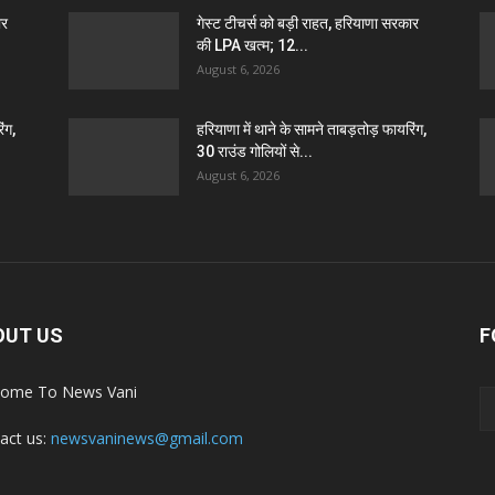
ार
गेस्ट टीचर्स को बड़ी राहत, हरियाणा सरकार
की LPA खत्म; 12...
August 6, 2026
ंग,
हरियाणा में थाने के सामने ताबड़तोड़ फायरिंग,
30 राउंड गोलियों से...
August 6, 2026
OUT US
F
ome To News Vani
act us:
newsvaninews@gmail.com