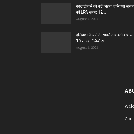
गेस्ट टीचर्स को बड़ी राहत, हरियाणा सरक
की LPA खत्म; 12...
August 6, 2026
हरियाणा में थाने के सामने ताबड़तोड़ फायरि
30 राउंड गोलियों से...
August 6, 2026
AB
Welc
Cont