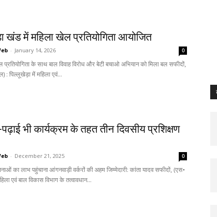
ड़ा खंड में महिला खेल प्रतियोगिता आयोजित
Web
-
January 14, 2026
0
ेल प्रतियोगिता के साथ बाल विवाह विरोध और बेटी बचाओ अभियान को मिला बल सफीदों,
) : पिल्लूखेड़ा में महिला एवं...
पढ़ाई भी कार्यक्रम के तहत तीन दिवसीय प्रशिक्षण
Web
-
December 21, 2025
0
ओं का लाभ पहुंचाना आंगनवाड़ी वर्करों की अहम जिम्मेदारी: कांता यादव सफीदों, (एस•
महिला एवं बाल विकास विभाग के तत्वावधान...