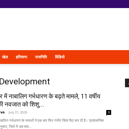
खेल
हरियाणा
राजनिति
विडियो
 Development
 में नाबालिग गर्भधारण के बढ़ते मामले, 11 वर्षीय
की नवजात को शिशु...
Web
-
July 31, 2026
0
नाबालिग गर्भधारण के मामलों ने एक बार फिर गंभीर चिंता पैदा कर दी है। प्रशासनिक
ुसार, जिले में अब तक...