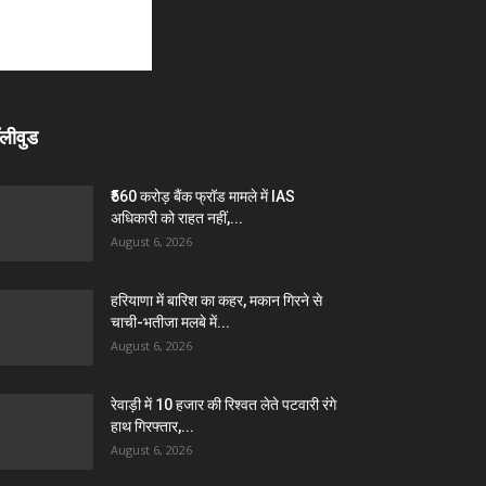
लीवुड
₹560 करोड़ बैंक फ्रॉड मामले में IAS
अधिकारी को राहत नहीं,...
August 6, 2026
हरियाणा में बारिश का कहर, मकान गिरने से
चाची-भतीजा मलबे में...
August 6, 2026
रेवाड़ी में 10 हजार की रिश्वत लेते पटवारी रंगे
हाथ गिरफ्तार,...
August 6, 2026