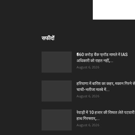
सफीदों
₹560 करोड़ बैंक फ्रॉड मामले में IAS
अधिकारी को राहत नहीं,...
August 6, 2026
हरियाणा में बारिश का कहर, मकान गिरने स
चाची-भतीजा मलबे में...
August 6, 2026
रेवाड़ी में 10 हजार की रिश्वत लेते पटवारी 
हाथ गिरफ्तार,...
August 6, 2026