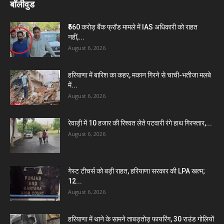
बॉलीवुड
₹560 करोड़ बैंक फ्रॉड मामले में IAS अधिकारी को राहत
नहीं,...
August 6, 2026
हरियाणा में बारिश का कहर, मकान गिरने से चाची-भतीजा मलबे
में...
August 6, 2026
रेवाड़ी में 10 हजार की रिश्वत लेते पटवारी रंगे हाथ गिरफ्तार,...
August 6, 2026
गेस्ट टीचर्स को बड़ी राहत, हरियाणा सरकार की LPA खत्म;
12...
August 6, 2026
हरियाणा में थाने के सामने ताबड़तोड़ फायरिंग, 30 राउंड गोलियों