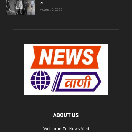
से...
August 6, 2026
ABOUT US
Welcome To News Vani