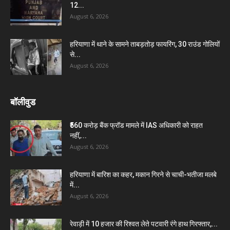
12...
August 6, 2026
हरियाणा में थाने के सामने ताबड़तोड़ फायरिंग, 30 राउंड गोलियों
से...
August 6, 2026
बॉलीवुड
₹560 करोड़ बैंक फ्रॉड मामले में IAS अधिकारी को राहत
नहीं,...
August 6, 2026
हरियाणा में बारिश का कहर, मकान गिरने से चाची-भतीजा मलबे
में...
August 6, 2026
रेवाड़ी में 10 हजार की रिश्वत लेते पटवारी रंगे हाथ गिरफ्तार,...