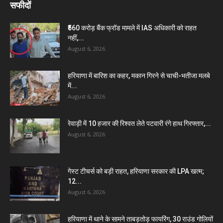
सफीदों
₹560 करोड़ बैंक फ्रॉड मामले में IAS अधिकारी को राहत
नहीं,...
August 6, 2026
हरियाणा में बारिश का कहर, मकान गिरने से चाची-भतीजा मलबे
में...
August 6, 2026
रेवाड़ी में 10 हजार की रिश्वत लेते पटवारी रंगे हाथ गिरफ्तार,...
August 6, 2026
गेस्ट टीचर्स को बड़ी राहत, हरियाणा सरकार की LPA खत्म;
12...
August 6, 2026
हरियाणा में थाने के सामने ताबड़तोड़ फायरिंग, 30 राउंड गोलियों