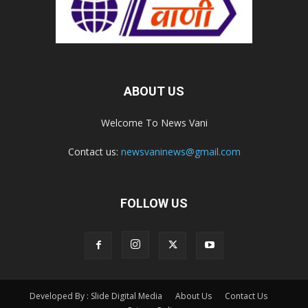
ABOUT US
Welcome To News Vani
Contact us:
newsvaninews@gmail.com
FOLLOW US
Developed By : Slide Digital Media
About Us
Contact Us