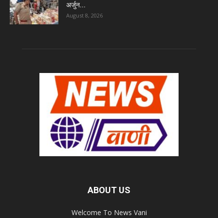
अर्जुन...
August 8, 2026
ABOUT US
Welcome To News Vani