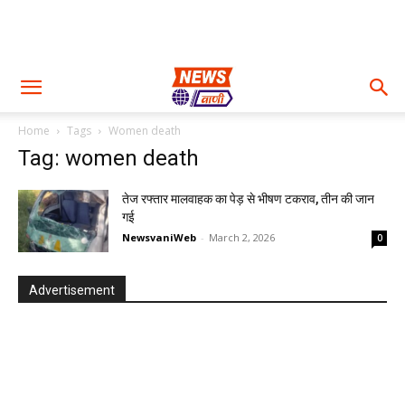
Home
Tags
Women death
Tag: women death
तेज रफ्तार मालवाहक का पेड़ से भीषण टकराव, तीन की जान
गई
NewsvaniWeb
-
March 2, 2026
0
Advertisement