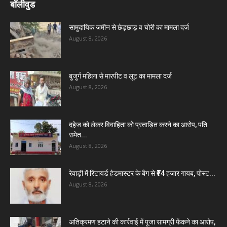
बॉलीवुड
सामुदायिक जमीन से छेड़छाड़ व चोरी का मामला दर्ज
August 8, 2026
बुजुर्ग महिला से मारपीट व लूट का मामला दर्ज
August 8, 2026
दहेज को लेकर विवाहिता को प्रताड़ित करने का आरोप, पति
समेत...
August 8, 2026
रेवाड़ी में रिटायर्ड हेडमास्टर के बैग से ₹74 हजार गायब, पोस्ट...
August 8, 2026
अतिक्रमण हटाने की कार्रवाई में पूजा सामग्री फेंकने का आरोप,