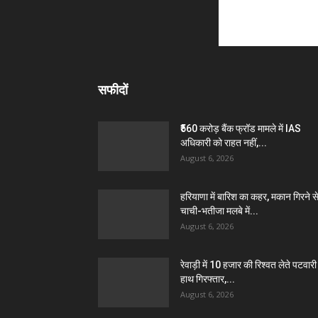
सफीदों
₹560 करोड़ बैंक फ्रॉड मामले में IAS
अधिकारी को राहत नहीं,...
August 6, 2026
हरियाणा में बारिश का कहर, मकान गिरने स
चाची-भतीजा मलबे में...
August 6, 2026
रेवाड़ी में 10 हजार की रिश्वत लेते पटवारी 
हाथ गिरफ्तार,...
August 6, 2026