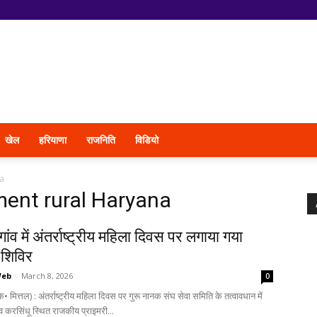
खेल
हरियाणा
राजनिति
विडियो
a
nt rural Haryana
गांव में अंतर्राष्ट्रीय महिला दिवस पर लगाया गया
 शिविर
Web
-
March 8, 2026
0
• मित्तल) : अंतर्राष्ट्रीय महिला दिवस पर गुरू नानक संघ सेवा समिति के तत्वावधान में
व करसिंधू स्थित राजकीय प्राइमरी...