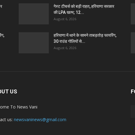
ार
गेस्ट टीचर्स को बड़ी राहत, हरियाणा सरकार
की LPA खत्म; 12...
August 6, 2026
ंग,
हरियाणा में थाने के सामने ताबड़तोड़ फायरिंग,
30 राउंड गोलियों से...
August 6, 2026
OUT US
F
ome To News Vani
act us:
newsvaninews@gmail.com