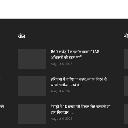
खेल
बॉ
₹560 करोड़ बैंक फ्रॉड मामले में IAS
अधिकारी को राहत नहीं,...
August 6, 2026
े
हरियाणा में बारिश का कहर, मकान गिरने से
चाची-भतीजा मलबे में...
August 6, 2026
रंगे
रेवाड़ी में 10 हजार की रिश्वत लेते पटवारी रंगे
हाथ गिरफ्तार,...
August 6, 2026