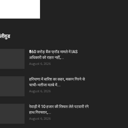
लीवुड
₹560 करोड़ बैंक फ्रॉड मामले में IAS
अधिकारी को राहत नहीं,...
August 6, 2026
हरियाणा में बारिश का कहर, मकान गिरने से
चाची-भतीजा मलबे में...
August 6, 2026
रेवाड़ी में 10 हजार की रिश्वत लेते पटवारी रंगे
हाथ गिरफ्तार,...
August 6, 2026