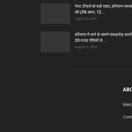
गेस्ट टीचर्स को बड़ी राहत, हरियाणा सरक
की LPA खत्म; 12...
August 6, 2026
हरियाणा में थाने के सामने ताबड़तोड़ फायरि
30 राउंड गोलियों से...
August 6, 2026
AB
Welc
Cont