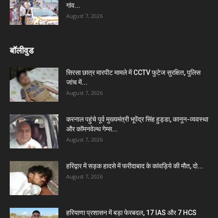
गांव...
August 7, 2026
बॉलीवुड
सिरसा छात्र मारपीट मामले में CCTV फुटेज सुरक्षित, पुलिस
जांच में...
August 7, 2026
करनाल पहुंचे पूर्व मुख्यमंत्री भूपेंद्र सिंह हुड्डा, कानून-व्यवस्था
और कॉमनवेल्थ गेम्स...
August 7, 2026
हरिद्वार में सड़क हादसे में फरीदाबाद के कांवड़िये की मौत, दो...
August 7, 2026
हरियाणा प्रशासन में बड़ा फेरबदल, 17 IAS और 7 HCS