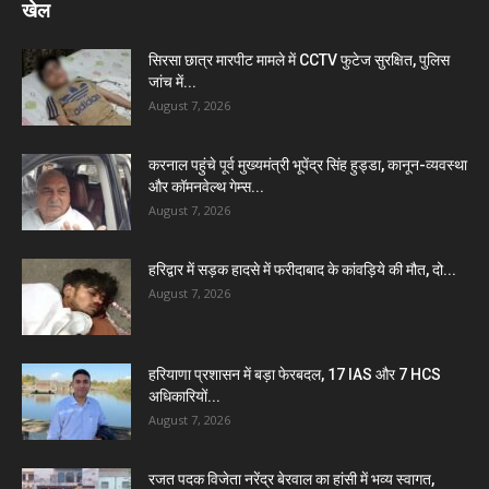
खेल
सिरसा छात्र मारपीट मामले में CCTV फुटेज सुरक्षित, पुलिस
जांच में...
August 7, 2026
करनाल पहुंचे पूर्व मुख्यमंत्री भूपेंद्र सिंह हुड्डा, कानून-व्यवस्था
और कॉमनवेल्थ गेम्स...
August 7, 2026
हरिद्वार में सड़क हादसे में फरीदाबाद के कांवड़िये की मौत, दो...
August 7, 2026
हरियाणा प्रशासन में बड़ा फेरबदल, 17 IAS और 7 HCS
अधिकारियों...
August 7, 2026
रजत पदक विजेता नरेंद्र बेरवाल का हांसी में भव्य स्वागत,