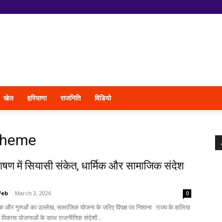
खेल
हरियाणा
राजनिति
विडियो
cheme
भाषण में सियासी संकेत, धार्मिक और सामाजिक संदेश
Web
-
March 3, 2026
0
क और गुरुओं का उल्लेख, सामाजिक योजना के जरिए विपक्ष पर निशाना राज्य के हालिया
में विकास योजनाओं के साथ राजनीतिक संदेशों...