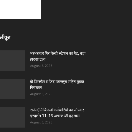
लीवुड
भरभराकर गिरा रेलवे स्टेशन का गेट, बड़ा
हादसा टला
August 6, 2026
दो पिस्तौल व जिंदा कारतूस सहित युवक
गिरफ्तार
August 6, 2026
सफीदों में बिजली कर्मचारियों का जोरदार
प्रदर्शन 11-13 अगस्त की हड़ताल...
August 6, 2026