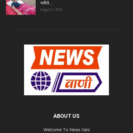
भतीजे...
August 5, 2026
ABOUT US
Welcome To News Vani