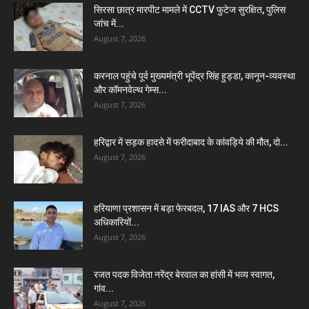
सिरसा छात्र मारपीट मामले में CCTV फुटेज सुरक्षित, पुलिस
जांच में...
August 7, 2026
करनाल पहुंचे पूर्व मुख्यमंत्री भूपेंद्र सिंह हुड्डा, कानून-व्यवस्था
और कॉमनवेल्थ गेम्स...
August 7, 2026
हरिद्वार में सड़क हादसे में फरीदाबाद के कांवड़िये की मौत, दो...
August 7, 2026
हरियाणा प्रशासन में बड़ा फेरबदल, 17 IAS और 7 HCS
अधिकारियों...
August 7, 2026
रजत पदक विजेता नरेंद्र बेरवाल का हांसी में भव्य स्वागत,
गांव...
August 7, 2026