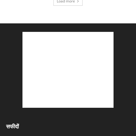
Load more
सफीदों