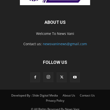
ABOUT US
Welcome To News Vani
Contact us:
newsvaninews@gmail.com
FOLLOW US
Developed By : Slide Digital Media
About Us
Contact Us
Privacy Policy
© All Rights Reserved By News Vani