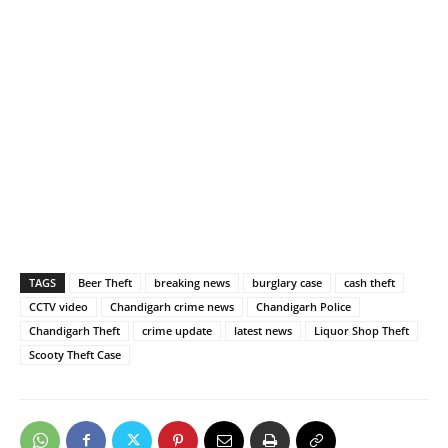
TAGS
Beer Theft
breaking news
burglary case
cash theft
CCTV video
Chandigarh crime news
Chandigarh Police
Chandigarh Theft
crime update
latest news
Liquor Shop Theft
Scooty Theft Case