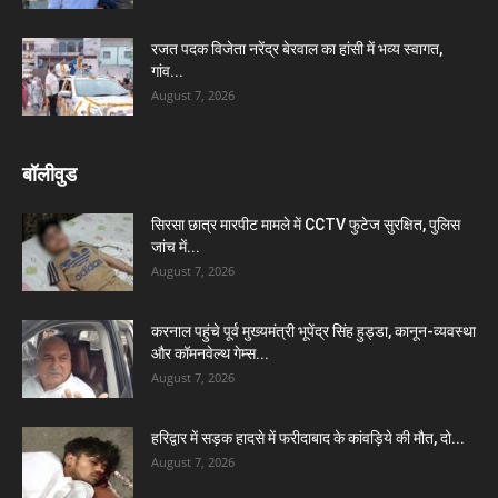
रजत पदक विजेता नरेंद्र बेरवाल का हांसी में भव्य स्वागत,
गांव...
August 7, 2026
बॉलीवुड
सिरसा छात्र मारपीट मामले में CCTV फुटेज सुरक्षित, पुलिस
जांच में...
August 7, 2026
करनाल पहुंचे पूर्व मुख्यमंत्री भूपेंद्र सिंह हुड्डा, कानून-व्यवस्था
और कॉमनवेल्थ गेम्स...
August 7, 2026
हरिद्वार में सड़क हादसे में फरीदाबाद के कांवड़िये की मौत, दो...
August 7, 2026