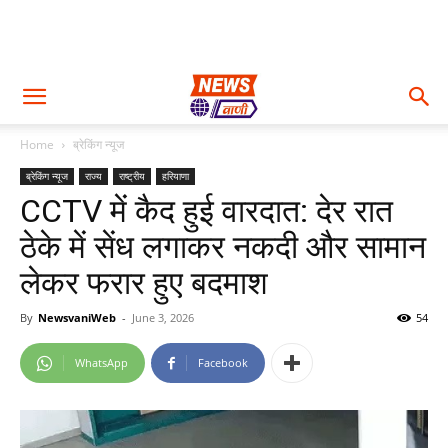
Home
ब्रेकिंग न्यूज
ब्रेकिंग न्यूज
राज्य
राष्ट्रीय
हरियाणा
CCTV में कैद हुई वारदात: देर रात
ठेके में सेंध लगाकर नकदी और सामान
लेकर फरार हुए बदमाश
By
NewsvaniWeb
-
June 3, 2026
54
WhatsApp
Facebook