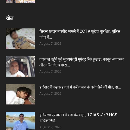
खेल
सिरसा छात्र मारपीट मामले में CCTV फुटेज सुरक्षित, पुलिस
जांच में...
August 7, 2026
करनाल पहुंचे पूर्व मुख्यमंत्री भूपेंद्र सिंह हुड्डा, कानून-व्यवस्था
और कॉमनवेल्थ गेम्स...
August 7, 2026
हरिद्वार में सड़क हादसे में फरीदाबाद के कांवड़िये की मौत, दो...
August 7, 2026
हरियाणा प्रशासन में बड़ा फेरबदल, 17 IAS और 7 HCS
अधिकारियों...
August 7, 2026