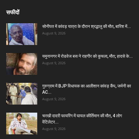
सफीदों
सोनीपत में कांवड़ यात्रा के दौरान श्रद्धालु की मौत, बारिश में...
August 9, 2026
यमुनानगर में रोडवेज बस ने राहगीर को कुचला, मौत; हादसे के...
August 9, 2026
गुरुग्राम में BJP विधायक का आलीशान कांवड़ कैंप, जर्मनी का
AC...
August 9, 2026
चरखी दादरी फायरिंग में घायल कीर्तिमान की मौत, 4 लोग
वेंटिलेटर...
August 9, 2026