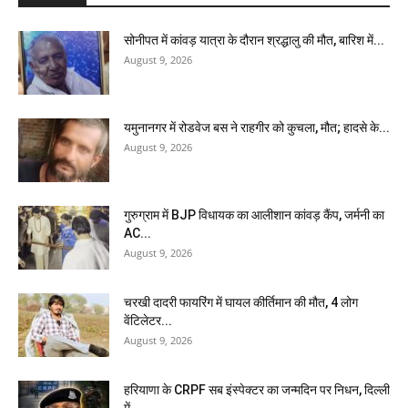
सोनीपत में कांवड़ यात्रा के दौरान श्रद्धालु की मौत, बारिश में...
August 9, 2026
यमुनानगर में रोडवेज बस ने राहगीर को कुचला, मौत; हादसे के...
August 9, 2026
गुरुग्राम में BJP विधायक का आलीशान कांवड़ कैंप, जर्मनी का
AC...
August 9, 2026
चरखी दादरी फायरिंग में घायल कीर्तिमान की मौत, 4 लोग
वेंटिलेटर...
August 9, 2026
हरियाणा के CRPF सब इंस्पेक्टर का जन्मदिन पर निधन, दिल्ली
में...