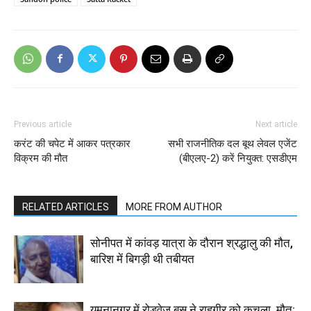
Previous article
Next article
करंट की चपेट में आकर पत्रकार
सभी राजनीतिक दल बूथ लेवल एजेंट
विक्रम की मौत
(बीएलए-2) करें नियुक्त: एसडीएम
RELATED ARTICLES
MORE FROM AUTHOR
सोनीपत में कांवड़ यात्रा के दौरान श्रद्धालु की मौत,
बारिश में बिगड़ी थी तबीयत
यमुनानगर में रोडवेज बस ने राहगीर को कुचला, मौत;