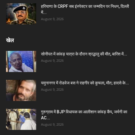
हरियाणा के CRPF सब इंस्पेक्टर का जन्मदिन पर निधन, दिल्ली
में...
August 9, 2026
खेल
सोनीपत में कांवड़ यात्रा के दौरान श्रद्धालु की मौत, बारिश में...
August 9, 2026
यमुनानगर में रोडवेज बस ने राहगीर को कुचला, मौत; हादसे के...
August 9, 2026
गुरुग्राम में BJP विधायक का आलीशान कांवड़ कैंप, जर्मनी का
AC...
August 9, 2026