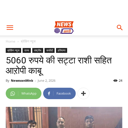
Home
ब्रेकिंग न्यूज
ब्रेकिंग न्यूज
राज्य
राष्ट्रीय
सफीदों
हरियाणा
5060 रुपये की सट्टा राशी सहित
आऱोपी काबू
By
NewsvaniWeb
-
June 2, 2026
24
WhatsApp
Facebook