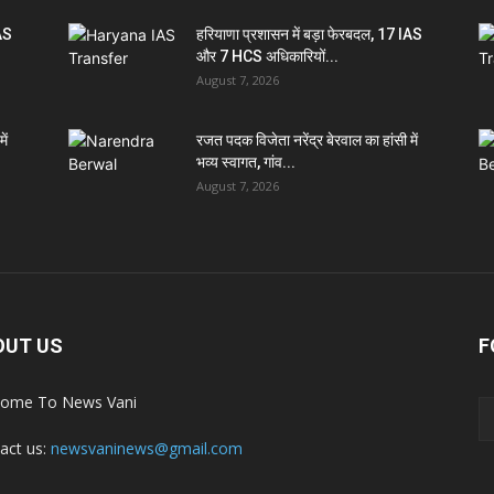
IAS
हरियाणा प्रशासन में बड़ा फेरबदल, 17 IAS
और 7 HCS अधिकारियों...
August 7, 2026
ें
रजत पदक विजेता नरेंद्र बेरवाल का हांसी में
भव्य स्वागत, गांव...
August 7, 2026
OUT US
F
ome To News Vani
act us:
newsvaninews@gmail.com