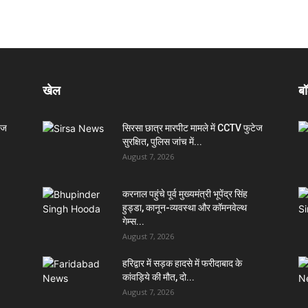
खेल
बॉ
ेज
सिरसा छात्र मारपीट मामले में CCTV फुटेज
सुरक्षित, पुलिस जांच में...
August 7, 2026
करनाल पहुंचे पूर्व मुख्यमंत्री भूपेंद्र सिंह
हुड्डा, कानून-व्यवस्था और कॉमनवेल्थ
गेम्स...
August 7, 2026
हरिद्वार में सड़क हादसे में फरीदाबाद के
कांवड़िये की मौत, दो...
August 7, 2026