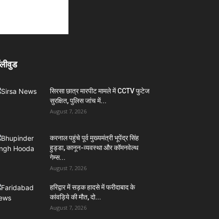
लीवुड
सिरसा छात्र मारपीट मामले में CCTV फुटेज
सुरक्षित, पुलिस जांच में...
August 7, 2026
करनाल पहुंचे पूर्व मुख्यमंत्री भूपेंद्र सिंह
हुड्डा, कानून-व्यवस्था और कॉमनवेल्थ
गेम्स...
August 7, 2026
हरिद्वार में सड़क हादसे में फरीदाबाद के
कांवड़िये की मौत, दो...
August 7, 2026