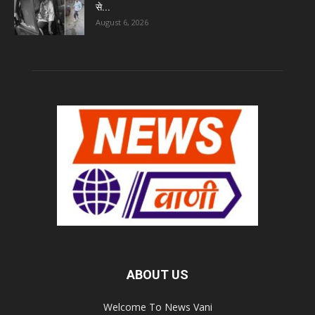
से...
August 6, 2026
ABOUT US
Welcome To News Vani