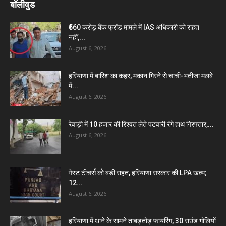
बॉलीवुड
₹560 करोड़ बैंक फ्रॉड मामले में IAS अधिकारी को राहत
नहीं,...
August 6, 2026
हरियाणा में बारिश का कहर, मकान गिरने से चाची-भतीजा मलबे
में...
August 6, 2026
रेवाड़ी में 10 हजार की रिश्वत लेते पटवारी रंगे हाथ गिरफ्तार,...
August 6, 2026
गेस्ट टीचर्स को बड़ी राहत, हरियाणा सरकार की LPA खत्म;
12...
August 6, 2026
हरियाणा में थाने के सामने ताबड़तोड़ फायरिंग, 30 राउंड गोलियों