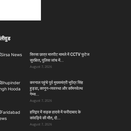
लीवुड
सिरसा छात्र मारपीट मामले में CCTV फुटेज
सुरक्षित, पुलिस जांच में...
August 7, 2026
करनाल पहुंचे पूर्व मुख्यमंत्री भूपेंद्र सिंह
हुड्डा, कानून-व्यवस्था और कॉमनवेल्थ
गेम्स...
August 7, 2026
हरिद्वार में सड़क हादसे में फरीदाबाद के
कांवड़िये की मौत, दो...
August 7, 2026