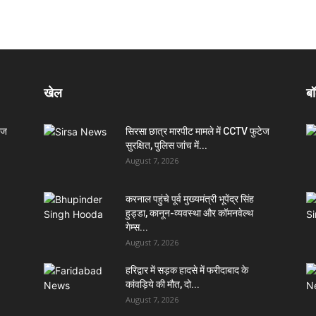
खेल
बॉ
ेज
सिरसा छात्र मारपीट मामले में CCTV फुटेज
सुरक्षित, पुलिस जांच में...
August 7, 2026
करनाल पहुंचे पूर्व मुख्यमंत्री भूपेंद्र सिंह
हुड्डा, कानून-व्यवस्था और कॉमनवेल्थ
गेम्स...
August 7, 2026
हरिद्वार में सड़क हादसे में फरीदाबाद के
कांवड़िये की मौत, दो...
August 7, 2026