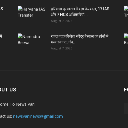
IAS
हरियाणा प्रशासन में बड़ा फेरबदल, 17 IAS
और 7 HCS अधिकारियों...
August 7, 2026
ें
रजत पदक विजेता नरेंद्र बेरवाल का हांसी में
भव्य स्वागत, गांव...
August 7, 2026
OUT US
F
ome To News Vani
act us:
newsvaninews@gmail.com