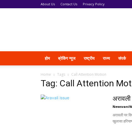
About Us
Contact Us
Privacy Policy
News
Vani
होम
ब्रेकिंग न्यूज
राष्ट्रीय
राज्य
संपर्क
Home
Tags
Call Attention Motion
Tag: Call Attention Mot
अरावली म
Newsvani
अरावली पर विध
खुलासा हरियाणा