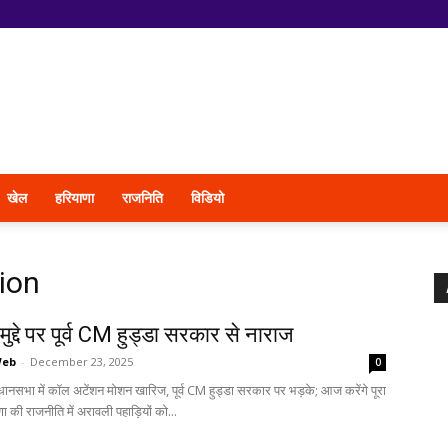
खेल
हरियाणा
राजनिति
विडियो
ion
ुद्दे पर पूर्व CM हुड्डा सरकार से नाराज
Web
-
December 23, 2025
0
ानसभा में कॉल अटेंशन मोशन खारिज, पूर्व CM हुड्डा सरकार पर भड़के; आज करेंगे पूरा
 की राजनीति में अरावली पहाड़ियों को...