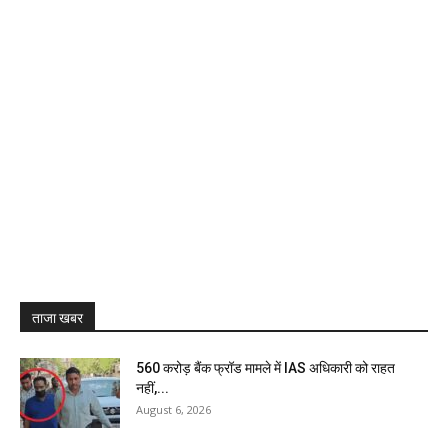
ताजा खबर
₹560 करोड़ बैंक फ्रॉड मामले में IAS अधिकारी को राहत
नहीं,...
August 6, 2026