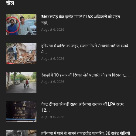
खेल
₹560 करोड़ बैंक फ्रॉड मामले में IAS अधिकारी को राहत
नहीं,...
August 6, 2026
हरियाणा में बारिश का कहर, मकान गिरने से चाची-भतीजा मलबे
में...
August 6, 2026
रेवाड़ी में 10 हजार की रिश्वत लेते पटवारी रंगे हाथ गिरफ्तार,...
August 6, 2026
गेस्ट टीचर्स को बड़ी राहत, हरियाणा सरकार की LPA खत्म;
12...
August 6, 2026
हरियाणा में थाने के सामने ताबड़तोड़ फायरिंग, 30 राउंड गोलियों