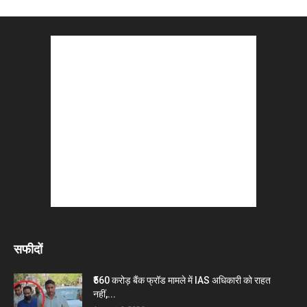
सफीदों
₹560 करोड़ बैंक फ्रॉड मामले में IAS अधिकारी को राहत
नहीं,...