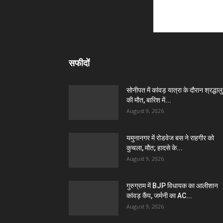
सफीदों
सोनीपत में कांवड़ यात्रा के दौरान श्रद्धालु
की मौत, बारिश में...
August 9, 2026
यमुनानगर में रोडवेज बस ने राहगीर को
कुचला, मौत; हादसे के...
August 9, 2026
गुरुग्राम में BJP विधायक का आलीशान
कांवड़ कैंप, जर्मनी का AC...
August 9, 2026