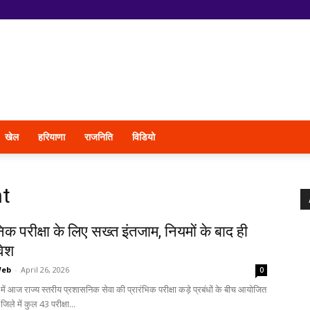
खेल
हरियाणा
राजनिति
विडियो
t
क परीक्षा के लिए सख्त इंतजाम, नियमों के बाद ही
वेश
Web
-
April 26, 2026
0
 आज राज्य स्तरीय प्रशासनिक सेवा की प्रारंभिक परीक्षा कड़े प्रबंधों के बीच आयोजित
िले में कुल 43 परीक्षा...