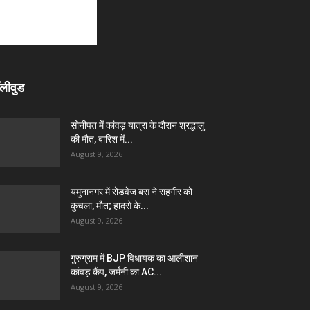
लीवुड
सोनीपत में कांवड़ यात्रा के दौरान श्रद्धालु
की मौत, बारिश में...
August 9, 2026
यमुनानगर में रोडवेज बस ने राहगीर को
कुचला, मौत; हादसे के...
August 9, 2026
गुरुग्राम में BJP विधायक का आलीशान
कांवड़ कैंप, जर्मनी का AC...
August 9, 2026