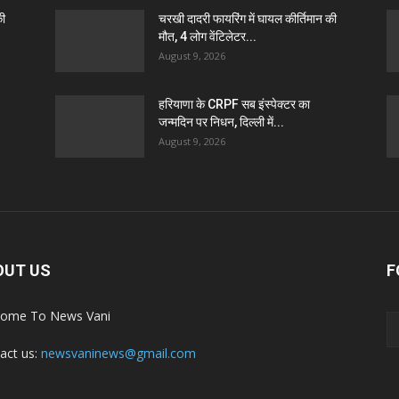
की
चरखी दादरी फायरिंग में घायल कीर्तिमान की
मौत, 4 लोग वेंटिलेटर...
August 9, 2026
हरियाणा के CRPF सब इंस्पेक्टर का
जन्मदिन पर निधन, दिल्ली में...
August 9, 2026
OUT US
F
ome To News Vani
act us:
newsvaninews@gmail.com