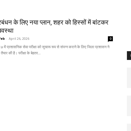
प्रबंधन के लिए नया प्लान, शहर को हिस्सों में बांटकर
यवस्था
Web
-
April 26, 2026
0
ें प्रशासनिक सेवा परीक्षा को सुचारू रूप से संपन्न कराने के लिए जिला प्रशासन ने
तैयार की है। परीक्षा के बेहतर...