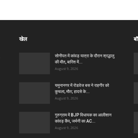
खेल
बॉ
सोनीपत में कांवड़ यात्रा के दौरान श्रद्धालु
की मौत, बारिश में...
August 9, 2026
यमुनानगर में रोडवेज बस ने राहगीर को
कुचला, मौत; हादसे के...
August 9, 2026
गुरुग्राम में BJP विधायक का आलीशान
कांवड़ कैंप, जर्मनी का AC...
August 9, 2026