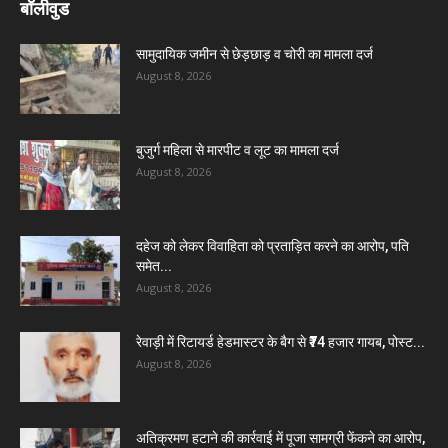
बॉलीवुड
सामुदायिक जमीन से छेड़छाड़ व चोरी का मामला दर्ज
August 8, 2026
बुजुर्ग महिला से मारपीट व लूट का मामला दर्ज
August 8, 2026
दहेज को लेकर विवाहिता को प्रताड़ित करने का आरोप, पति
समेत...
August 8, 2026
रेवाड़ी में रिटायर्ड हेडमास्टर के बैग से ₹74 हजार गायब, पोस्ट...
August 8, 2026
अतिक्रमण हटाने की कार्रवाई में पूजा सामग्री फेंकने का आरोप,