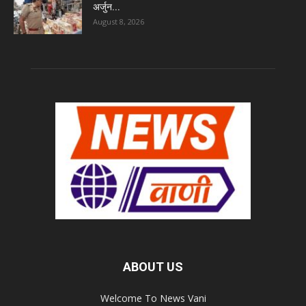
अर्जुन...
August 8, 2026
ABOUT US
Welcome To News Vani