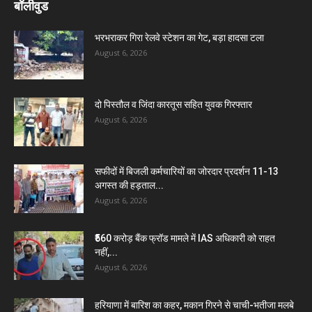
बॉलीवुड
भरभराकर गिरा रेलवे स्टेशन का गेट, बड़ा हादसा टला
August 6, 2026
दो पिस्तौल व जिंदा कारतूस सहित युवक गिरफ्तार
August 6, 2026
सफीदों में बिजली कर्मचारियों का जोरदार प्रदर्शन 11-13
अगस्त की हड़ताल...
August 6, 2026
₹560 करोड़ बैंक फ्रॉड मामले में IAS अधिकारी को राहत
नहीं,...
August 6, 2026
हरियाणा में बारिश का कहर, मकान गिरने से चाची-भतीजा मलबे