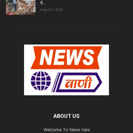
में...
August 6, 2026
ABOUT US
Welcome To News Vani