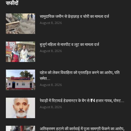
सफीदों
सामुदायिक जमीन से छेड़छाड़ व चोरी का मामला दर्ज
August 8, 2026
बुजुर्ग महिला से मारपीट व लूट का मामला दर्ज
August 8, 2026
दहेज को लेकर विवाहिता को प्रताड़ित करने का आरोप, पति
समेत...
August 8, 2026
रेवाड़ी में रिटायर्ड हेडमास्टर के बैग से ₹74 हजार गायब, पोस्ट...
August 8, 2026
अतिक्रमण हटाने की कार्रवाई में पूजा सामग्री फेंकने का आरोप,