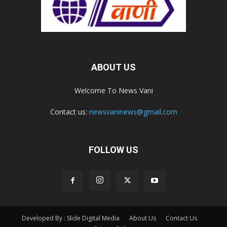
ABOUT US
Welcome To News Vani
Contact us:
newsvaninews@gmail.com
FOLLOW US
Developed By : Slide Digital Media
About Us
Contact Us