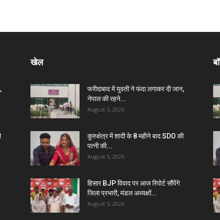
खेल
बॉ
,
फरीदाबाद में युवती ने फंदा लगाकर दी जान,
नेपाल की रहने...
August 5, 2026
ी
कुरुक्षेत्र में शादी के 8 महीने बाद SDO की
पत्नी की...
August 5, 2026
हिसार BJP विवाद पर आज रिपोर्ट सौंपेंगे
जिला प्रभारी, मंडल अध्यक्षों...
August 5, 2026