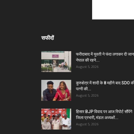
सफीदों
फरीदाबाद में युवती ने फंदा लगाकर दी जान
नेपाल की रहने...
August 5, 2026
कुरुक्षेत्र में शादी के 8 महीने बाद SDO क
पत्नी की...
August 5, 2026
हिसार BJP विवाद पर आज रिपोर्ट सौंपेंगे
जिला प्रभारी, मंडल अध्यक्षों...
August 5, 2026