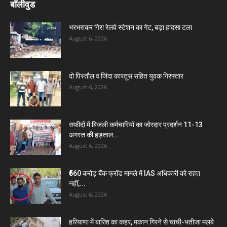
बॉलीवुड
भरभराकर गिरा रेलवे स्टेशन का गेट, बड़ा हादसा टला
August 6, 2026
दो पिस्तौल व जिंदा कारतूस सहित युवक गिरफ्तार
August 6, 2026
सफीदों में बिजली कर्मचारियों का जोरदार प्रदर्शन 11-13
अगस्त की हड़ताल...
August 6, 2026
₹560 करोड़ बैंक फ्रॉड मामले में IAS अधिकारी को राहत
नहीं,...
August 6, 2026
हरियाणा में बारिश का कहर, मकान गिरने से चाची-भतीजा मलबे