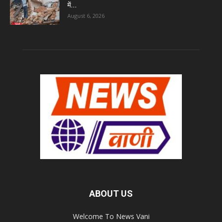
में...
August 6, 2026
ABOUT US
Welcome To News Vani