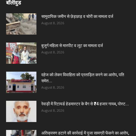
बॉलीवुड
सामुदायिक जमीन से छेड़छाड़ व चोरी का मामला दर्ज
August 8, 2026
बुजुर्ग महिला से मारपीट व लूट का मामला दर्ज
August 8, 2026
दहेज को लेकर विवाहिता को प्रताड़ित करने का आरोप, पति
समेत...
August 8, 2026
रेवाड़ी में रिटायर्ड हेडमास्टर के बैग से ₹74 हजार गायब, पोस्ट...
August 8, 2026
अतिक्रमण हटाने की कार्रवाई में पूजा सामग्री फेंकने का आरोप,