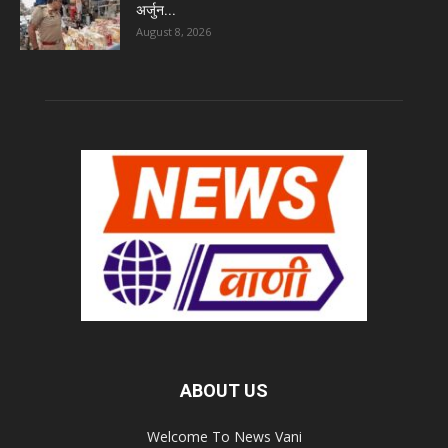
अर्जुन...
August 8, 2026
ABOUT US
Welcome To News Vani