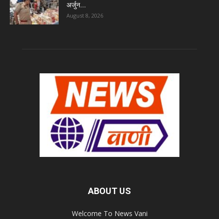
अर्जुन...
August 8, 2026
ABOUT US
Welcome To News Vani