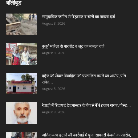
बॉलीवुड
सामुदायिक जमीन से छेड़छाड़ व चोरी का मामला दर्ज
August 8, 2026
बुजुर्ग महिला से मारपीट व लूट का मामला दर्ज
August 8, 2026
दहेज को लेकर विवाहिता को प्रताड़ित करने का आरोप, पति
समेत...
August 8, 2026
रेवाड़ी में रिटायर्ड हेडमास्टर के बैग से ₹74 हजार गायब, पोस्ट...
August 8, 2026
अतिक्रमण हटाने की कार्रवाई में पूजा सामग्री फेंकने का आरोप,