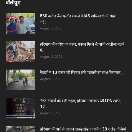
बॉलीवुड
₹560 करोड़ बैंक फ्रॉड मामले में IAS अधिकारी को राहत
नहीं,...
August 6, 2026
हरियाणा में बारिश का कहर, मकान गिरने से चाची-भतीजा मलबे
में...
August 6, 2026
रेवाड़ी में 10 हजार की रिश्वत लेते पटवारी रंगे हाथ गिरफ्तार,...
August 6, 2026
गेस्ट टीचर्स को बड़ी राहत, हरियाणा सरकार की LPA खत्म;
12...
August 6, 2026
हरियाणा में थाने के सामने ताबड़तोड़ फायरिंग, 30 राउंड गोलियों