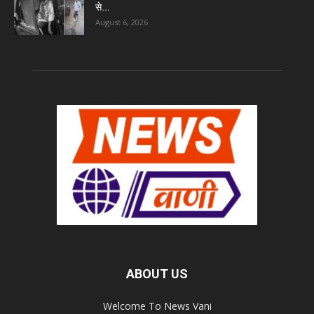
से...
August 6, 2026
ABOUT US
Welcome To News Vani