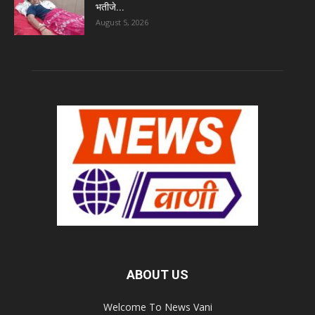
भतीजे...
August 5, 2026
ABOUT US
Welcome To News Vani