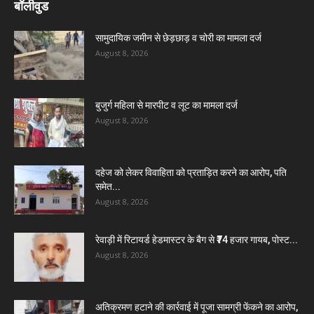
बॉलीवुड
सामुदायिक जमीन से छेड़छाड़ व चोरी का मामला दर्ज
August 8, 2026
बुजुर्ग महिला से मारपीट व लूट का मामला दर्ज
August 8, 2026
दहेज को लेकर विवाहिता को प्रताड़ित करने का आरोप, पति
समेत...
August 8, 2026
रेवाड़ी में रिटायर्ड हेडमास्टर के बैग से ₹74 हजार गायब, पोस्ट...
August 8, 2026
अतिक्रमण हटाने की कार्रवाई में पूजा सामग्री फेंकने का आरोप,