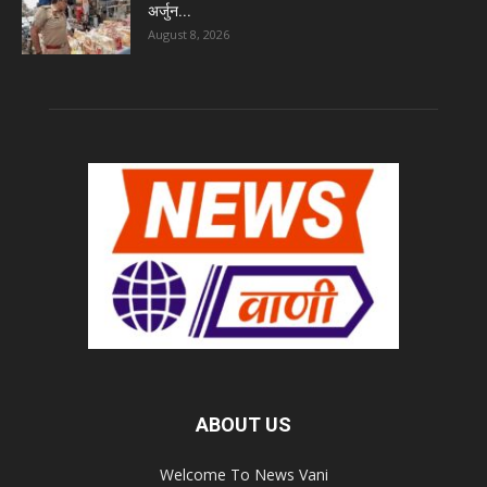
अर्जुन...
August 8, 2026
ABOUT US
Welcome To News Vani