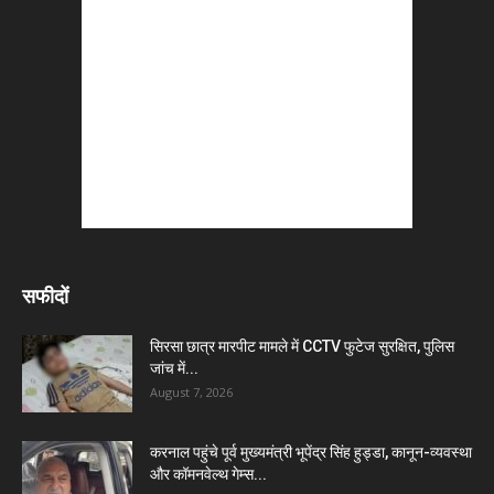
सफीदों
सिरसा छात्र मारपीट मामले में CCTV फुटेज सुरक्षित, पुलिस
जांच में...
August 7, 2026
करनाल पहुंचे पूर्व मुख्यमंत्री भूपेंद्र सिंह हुड्डा, कानून-व्यवस्था
और कॉमनवेल्थ गेम्स...