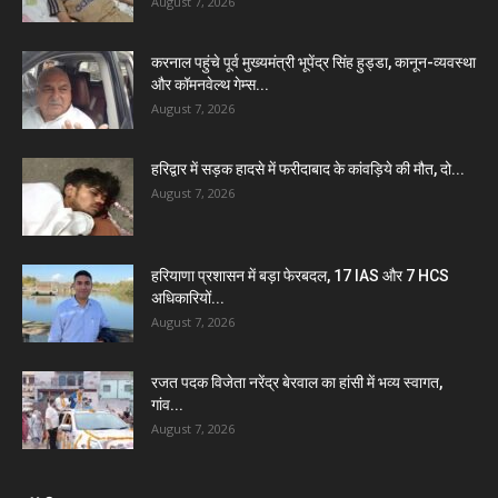
August 7, 2026
करनाल पहुंचे पूर्व मुख्यमंत्री भूपेंद्र सिंह हुड्डा, कानून-व्यवस्था
और कॉमनवेल्थ गेम्स...
August 7, 2026
हरिद्वार में सड़क हादसे में फरीदाबाद के कांवड़िये की मौत, दो...
August 7, 2026
हरियाणा प्रशासन में बड़ा फेरबदल, 17 IAS और 7 HCS
अधिकारियों...
August 7, 2026
रजत पदक विजेता नरेंद्र बेरवाल का हांसी में भव्य स्वागत,
गांव...
August 7, 2026