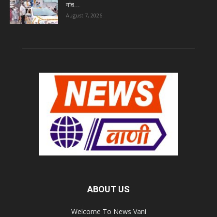
गांव...
August 7, 2026
ABOUT US
Welcome To News Vani