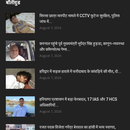
बॉलीवुड
सिरसा छात्र मारपीट मामले में CCTV फुटेज सुरक्षित, पुलिस
जांच में...
August 7, 2026
करनाल पहुंचे पूर्व मुख्यमंत्री भूपेंद्र सिंह हुड्डा, कानून-व्यवस्था
और कॉमनवेल्थ गेम्स...
August 7, 2026
हरिद्वार में सड़क हादसे में फरीदाबाद के कांवड़िये की मौत, दो...
August 7, 2026
हरियाणा प्रशासन में बड़ा फेरबदल, 17 IAS और 7 HCS
अधिकारियों...
August 7, 2026
रजत पदक विजेता नरेंद्र बेरवाल का हांसी में भव्य स्वागत,