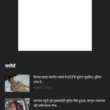
सफीदों
सिरसा छात्र मारपीट मामले में CCTV फुटेज सुरक्षित, पुलिस
जांच में...
August 7, 2026
करनाल पहुंचे पूर्व मुख्यमंत्री भूपेंद्र सिंह हुड्डा, कानून-व्यवस्था
और कॉमनवेल्थ गेम्स...