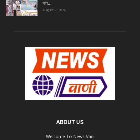
गांव...
August 7, 2026
ABOUT US
Welcome To News Vani