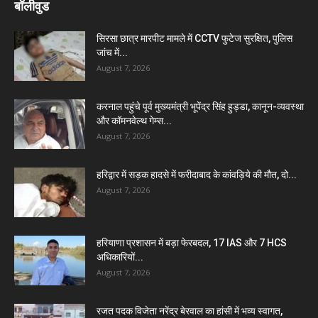
बॉलीवुड
सिरसा छात्र मारपीट मामले में CCTV फुटेज सुरक्षित, पुलिस
जांच में...
August 7, 2026
करनाल पहुंचे पूर्व मुख्यमंत्री भूपेंद्र सिंह हुड्डा, कानून-व्यवस्था
और कॉमनवेल्थ गेम्स...
August 7, 2026
हरिद्वार में सड़क हादसे में फरीदाबाद के कांवड़िये की मौत, दो...
August 7, 2026
हरियाणा प्रशासन में बड़ा फेरबदल, 17 IAS और 7 HCS
अधिकारियों...
August 7, 2026
रजत पदक विजेता नरेंद्र बेरवाल का हांसी में भव्य स्वागत,