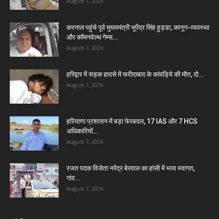
August 7, 2026
करनाल पहुंचे पूर्व मुख्यमंत्री भूपेंद्र सिंह हुड्डा, कानून-व्यवस्था
और कॉमनवेल्थ गेम्स...
August 7, 2026
हरिद्वार में सड़क हादसे में फरीदाबाद के कांवड़िये की मौत, दो...
August 7, 2026
हरियाणा प्रशासन में बड़ा फेरबदल, 17 IAS और 7 HCS
अधिकारियों...
August 7, 2026
रजत पदक विजेता नरेंद्र बेरवाल का हांसी में भव्य स्वागत,
गांव...
August 7, 2026