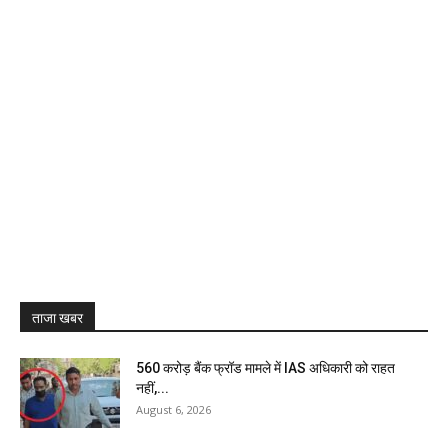
ताजा खबर
₹560 करोड़ बैंक फ्रॉड मामले में IAS अधिकारी को राहत
नहीं,...
August 6, 2026