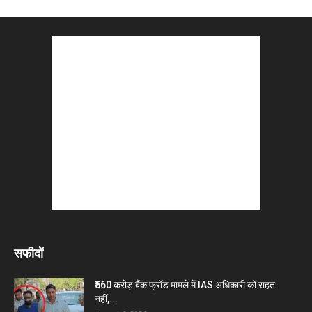
सफीदों
₹560 करोड़ बैंक फ्रॉड मामले में IAS अधिकारी को राहत
नहीं,...