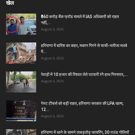
खेल
₹560 करोड़ बैंक फ्रॉड मामले में IAS अधिकारी को राहत
नहीं,...
August 6, 2026
हरियाणा में बारिश का कहर, मकान गिरने से चाची-भतीजा मलबे
में...
August 6, 2026
रेवाड़ी में 10 हजार की रिश्वत लेते पटवारी रंगे हाथ गिरफ्तार,...
August 6, 2026
गेस्ट टीचर्स को बड़ी राहत, हरियाणा सरकार की LPA खत्म;
12...
August 6, 2026
हरियाणा में थाने के सामने ताबड़तोड़ फायरिंग, 30 राउंड गोलियों