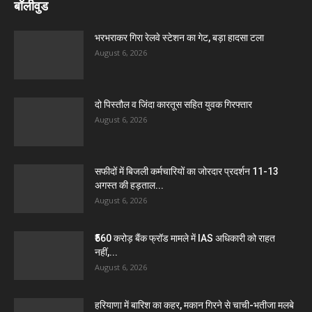
बॉलीवुड
भरभराकर गिरा रेलवे स्टेशन का गेट, बड़ा हादसा टला
August 6, 2026
दो पिस्तौल व जिंदा कारतूस सहित युवक गिरफ्तार
August 6, 2026
सफीदों में बिजली कर्मचारियों का जोरदार प्रदर्शन 11-13
अगस्त की हड़ताल...
August 6, 2026
₹560 करोड़ बैंक फ्रॉड मामले में IAS अधिकारी को राहत
नहीं,...
August 6, 2026
हरियाणा में बारिश का कहर, मकान गिरने से चाची-भतीजा मलबे