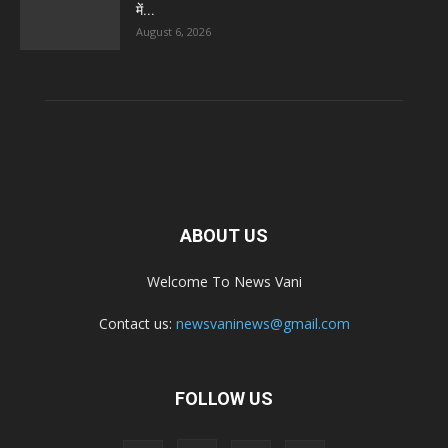
में...
August 6, 2026
ABOUT US
Welcome To News Vani
Contact us:
newsvaninews@gmail.com
FOLLOW US