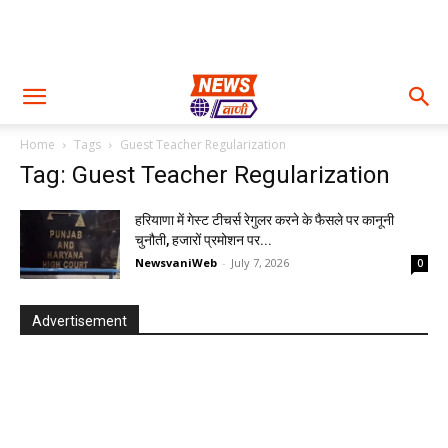
Home
Tags
Guest Teacher Regularization
Tag: Guest Teacher Regularization
हरियाणा में गेस्ट टीचर्स रेगुलर करने के फैसले पर कानूनी
चुनौती, हजारों प्रमोशन पर...
NewsvaniWeb
-
July 7, 2026
0
Advertisement