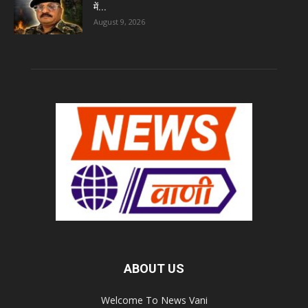
में...
August 9, 2026
ABOUT US
Welcome To News Vani