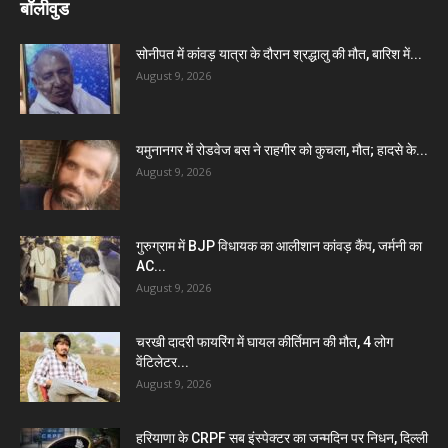
बॉलीवुड
सोनीपत में कांवड़ यात्रा के दौरान श्रद्धालु की मौत, बारिश में...
August 9, 2026
यमुनानगर में रोडवेज बस ने राहगीर को कुचला, मौत; हादसे के...
August 9, 2026
गुरुग्राम में BJP विधायक का आलीशान कांवड़ कैंप, जर्मनी का
AC...
August 9, 2026
चरखी दादरी फायरिंग में घायल कीर्तिमान की मौत, 4 लोग
वेंटिलेटर...
August 9, 2026
हरियाणा के CRPF सब इंस्पेक्टर का जन्मदिन पर निधन, दिल्ली