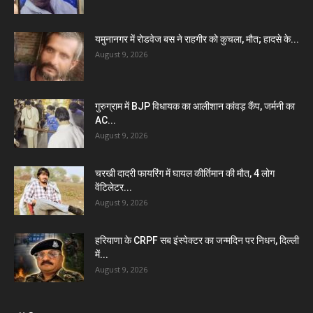
यमुनानगर में रोडवेज बस ने राहगीर को कुचला, मौत; हादसे के...
August 9, 2026
गुरुग्राम में BJP विधायक का आलीशान कांवड़ कैंप, जर्मनी का
AC...
August 9, 2026
चरखी दादरी फायरिंग में घायल कीर्तिमान की मौत, 4 लोग
वेंटिलेटर...
August 9, 2026
हरियाणा के CRPF सब इंस्पेक्टर का जन्मदिन पर निधन, दिल्ली
में...
August 9, 2026