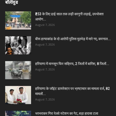
बॉलीवुड
₹253 के लिए ढाई साल तक लड़ी कानूनी लड़ाई, उपभोक्ता
आयोग...
August 7, 2026
बीरू हत्याकांड के दो आरोपी पुलिस मुठभेड़ में मारे गए, करनाल...
August 7, 2026
हरियाणा में मानसून फिर सक्रिय, 2 जिलों में बारिश; 8 जिलों...
August 7, 2026
हरियाणा के जॉइंट डायरेक्टर पर भ्रष्टाचार का मामला दर्ज, 82
मामलों...
August 7, 2026
भरभराकर गिरा रेलवे स्टेशन का गेट, बड़ा हादसा टला