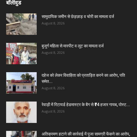
बॉलीवुड
सामुदायिक जमीन से छेड़छाड़ व चोरी का मामला दर्ज
August 8, 2026
बुजुर्ग महिला से मारपीट व लूट का मामला दर्ज
August 8, 2026
दहेज को लेकर विवाहिता को प्रताड़ित करने का आरोप, पति
समेत...
August 8, 2026
रेवाड़ी में रिटायर्ड हेडमास्टर के बैग से ₹74 हजार गायब, पोस्ट...
August 8, 2026
अतिक्रमण हटाने की कार्रवाई में पूजा सामग्री फेंकने का आरोप,