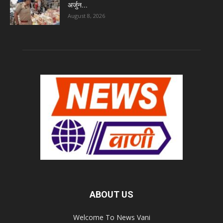
अर्जुन...
August 8, 2026
ABOUT US
Welcome To News Vani