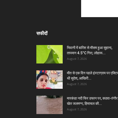
सफीदों
भिवानी में बारिश से मौसम हुआ सुहाना,
तापमान 4.5°C गिरा; लोहारू...
August 7, 2026
मौत से एक दिन पहले इंस्टाग्राम पर एक्टि
थी सुदेश, आखिरी...
August 7, 2026
मारकंडा नदी फिर उफान पर, कठवा-तंगौर
खेत जलमग्न; हिमाचल की...
August 7, 2026