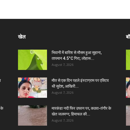
खेल
बॉ
भिवानी में बारिश से मौसम हुआ सुहाना,
तापमान 4.5°C गिरा; लोहारू...
August 7, 2026
व
मौत से एक दिन पहले इंस्टाग्राम पर एक्टिव
थी सुदेश, आखिरी...
August 7, 2026
 के
मारकंडा नदी फिर उफान पर, कठवा-तंगौर के
खेत जलमग्न; हिमाचल की...
August 7, 2026