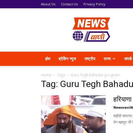
About Us
Contact Us
Privacy Policy
News
Vani
होम
ब्रेकिंग न्यूज
राष्ट्रीय
राज्य
संपर्क
Home
Tags
Guru Tegh Bahadur program
Tag: Guru Tegh Bahadu
हरियाणा 
Newsvani
शहीदी समागम मे
तेग बहादुर जी 