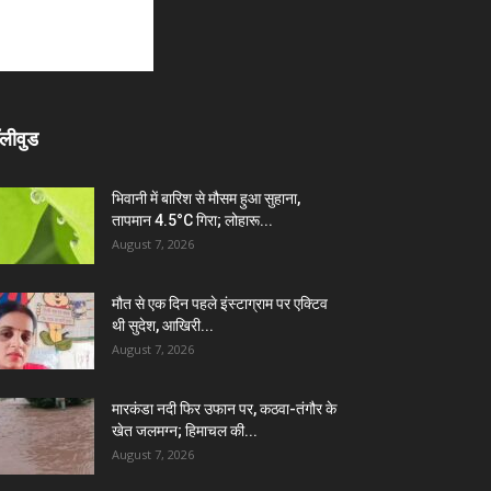
लीवुड
भिवानी में बारिश से मौसम हुआ सुहाना,
तापमान 4.5°C गिरा; लोहारू...
August 7, 2026
मौत से एक दिन पहले इंस्टाग्राम पर एक्टिव
थी सुदेश, आखिरी...
August 7, 2026
मारकंडा नदी फिर उफान पर, कठवा-तंगौर के
खेत जलमग्न; हिमाचल की...
August 7, 2026