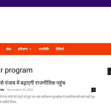
खेल
हरियाणा
राजनिति
विडियो
r program
से पंजाब में बढ़ाएगी राजनीतिक पहुंच
Web
-
November 25, 2025
0
ं PM मोदी की एंट्री से BJP का नया समीकरण कुरुक्षेत्र में आयोजित होने वाले श्री गुरु
के शहीदी दिवस...