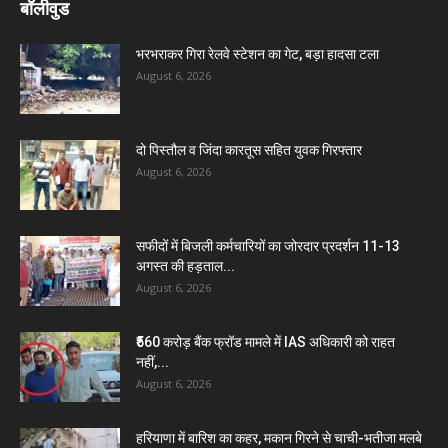
बॉलीवुड
भरभराकर गिरा रेलवे स्टेशन का गेट, बड़ा हादसा टला
August 6, 2026
दो पिस्तौल व जिंदा कारतूस सहित युवक गिरफ्तार
August 6, 2026
सफीदों में बिजली कर्मचारियों का जोरदार प्रदर्शन 11-13
अगस्त की हड़ताल...
August 6, 2026
₹560 करोड़ बैंक फ्रॉड मामले में IAS अधिकारी को राहत
नहीं,...
August 6, 2026
हरियाणा में बारिश का कहर, मकान गिरने से चाची-भतीजा मलबे