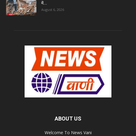
में...
August 6, 2026
ABOUT US
Welcome To News Vani