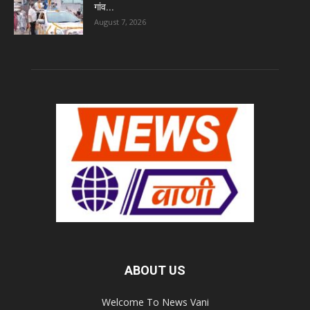
गांव...
August 7, 2026
ABOUT US
Welcome To News Vani