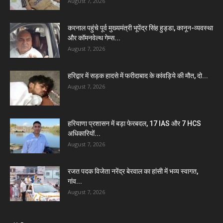
August 7, 2026
करनाल पहुंचे पूर्व मुख्यमंत्री भूपेंद्र सिंह हुड्डा, कानून-व्यवस्था
और कॉमनवेल्थ गेम्स...
August 7, 2026
हरिद्वार में सड़क हादसे में फरीदाबाद के कांवड़िये की मौत, दो...
August 7, 2026
हरियाणा प्रशासन में बड़ा फेरबदल, 17 IAS और 7 HCS
अधिकारियों...
August 7, 2026
रजत पदक विजेता नरेंद्र बेरवाल का हांसी में भव्य स्वागत,
गांव...
August 7, 2026