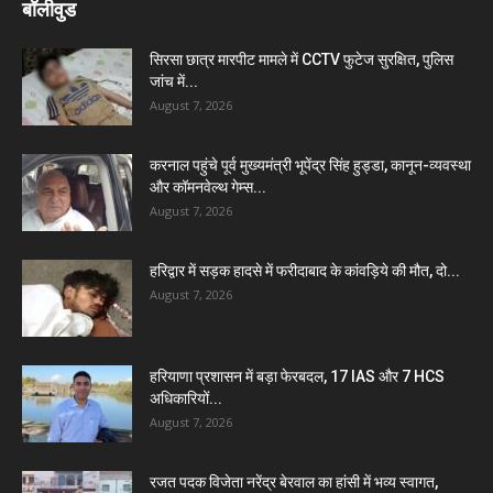
बॉलीवुड
सिरसा छात्र मारपीट मामले में CCTV फुटेज सुरक्षित, पुलिस
जांच में...
August 7, 2026
करनाल पहुंचे पूर्व मुख्यमंत्री भूपेंद्र सिंह हुड्डा, कानून-व्यवस्था
और कॉमनवेल्थ गेम्स...
August 7, 2026
हरिद्वार में सड़क हादसे में फरीदाबाद के कांवड़िये की मौत, दो...
August 7, 2026
हरियाणा प्रशासन में बड़ा फेरबदल, 17 IAS और 7 HCS
अधिकारियों...
August 7, 2026
रजत पदक विजेता नरेंद्र बेरवाल का हांसी में भव्य स्वागत,