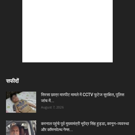
सफीदों
सिरसा छात्र मारपीट मामले में CCTV फुटेज सुरक्षित, पुलिस
जांच में...
August 7, 2026
करनाल पहुंचे पूर्व मुख्यमंत्री भूपेंद्र सिंह हुड्डा, कानून-व्यवस्था
और कॉमनवेल्थ गेम्स...