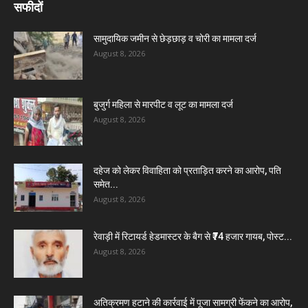
सफीदों
सामुदायिक जमीन से छेड़छाड़ व चोरी का मामला दर्ज
August 8, 2026
बुजुर्ग महिला से मारपीट व लूट का मामला दर्ज
August 8, 2026
दहेज को लेकर विवाहिता को प्रताड़ित करने का आरोप, पति
समेत...
August 8, 2026
रेवाड़ी में रिटायर्ड हेडमास्टर के बैग से ₹74 हजार गायब, पोस्ट...
August 8, 2026
अतिक्रमण हटाने की कार्रवाई में पूजा सामग्री फेंकने का आरोप,