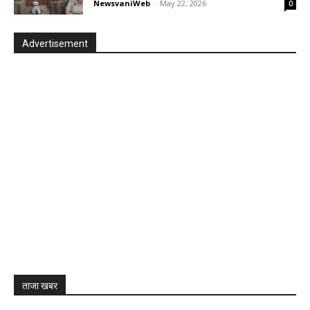
NewsvaniWeb
-
May 22, 2026
0
Advertisement
ताजा खबर