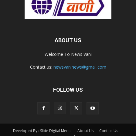
ABOUT US
Welcome To News Vani
Contact us:
newsvaninews@gmail.com
FOLLOW US
Developed By : Slide Digital Media
About Us
Contact Us