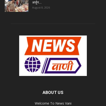
अर्जुन...
August 8, 2026
ABOUT US
Welcome To News Vani