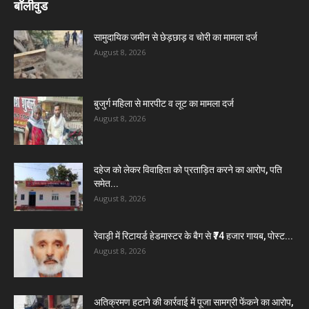
बॉलीवुड
सामुदायिक जमीन से छेड़छाड़ व चोरी का मामला दर्ज
August 8, 2026
बुजुर्ग महिला से मारपीट व लूट का मामला दर्ज
August 8, 2026
दहेज को लेकर विवाहिता को प्रताड़ित करने का आरोप, पति
समेत...
August 8, 2026
रेवाड़ी में रिटायर्ड हेडमास्टर के बैग से ₹74 हजार गायब, पोस्ट...
August 8, 2026
अतिक्रमण हटाने की कार्रवाई में पूजा सामग्री फेंकने का आरोप,