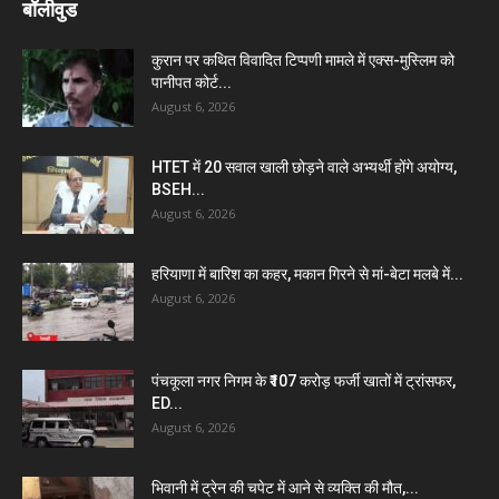
बॉलीवुड
कुरान पर कथित विवादित टिप्पणी मामले में एक्स-मुस्लिम को
पानीपत कोर्ट...
August 6, 2026
HTET में 20 सवाल खाली छोड़ने वाले अभ्यर्थी होंगे अयोग्य,
BSEH...
August 6, 2026
हरियाणा में बारिश का कहर, मकान गिरने से मां-बेटा मलबे में...
August 6, 2026
पंचकूला नगर निगम के ₹107 करोड़ फर्जी खातों में ट्रांसफर,
ED...
August 6, 2026
भिवानी में ट्रेन की चपेट में आने से व्यक्ति की मौत,...