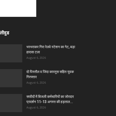
लीवुड
भरभराकर गिरा रेलवे स्टेशन का गेट, बड़ा
हादसा टला
August 6, 2026
दो पिस्तौल व जिंदा कारतूस सहित युवक
गिरफ्तार
August 6, 2026
सफीदों में बिजली कर्मचारियों का जोरदार
प्रदर्शन 11-13 अगस्त की हड़ताल...
August 6, 2026