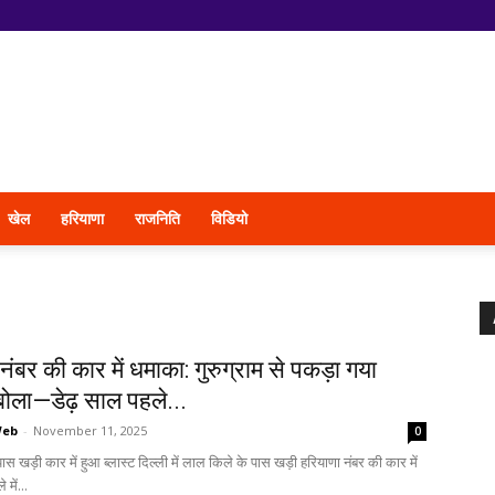
खेल
हरियाणा
राजनिति
विडियो
नंबर की कार में धमाका: गुरुग्राम से पकड़ा गया
बोला—डेढ़ साल पहले...
Web
-
November 11, 2025
0
स खड़ी कार में हुआ ब्लास्ट दिल्ली में लाल किले के पास खड़ी हरियाणा नंबर की कार में
 में...