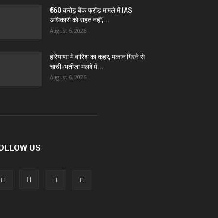
₹560 करोड़ बैंक फ्रॉड मामले में IAS
अधिकारी को राहत नहीं,...
August 6, 2026
हरियाणा में बारिश का कहर, मकान गिरने से
चाची-भतीजा मलबे में...
August 6, 2026
OLLOW US